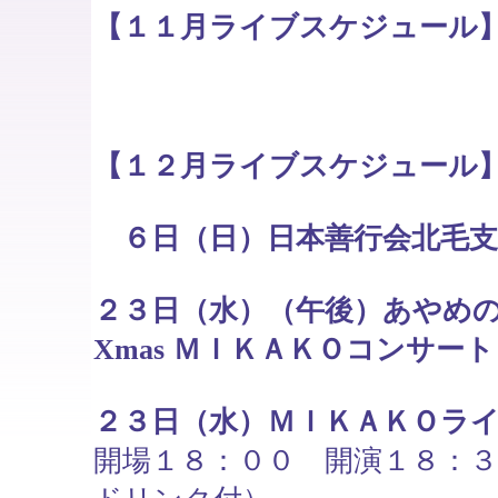
【１１月ライブスケジュール
【１２月ライブスケジュール
６日（日）日本善行会北毛支
２３日（水）（午後）あやめ
Xmas ＭＩＫＡＫＯコンサー
２３日（水）ＭＩＫＡＫＯラ
開場１８：００ 開演１８：