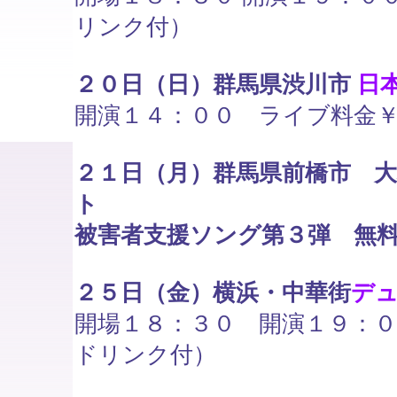
リンク付）
２０日（日）群馬県渋川市
日
開演１４：００ ライブ料金
２１日（月）群馬県前橋市 大
ト
被害者支援ソング第３弾 無
２５日（金）横浜・中華街
デ
開場１８：３０ 開演１９：
ドリンク付）