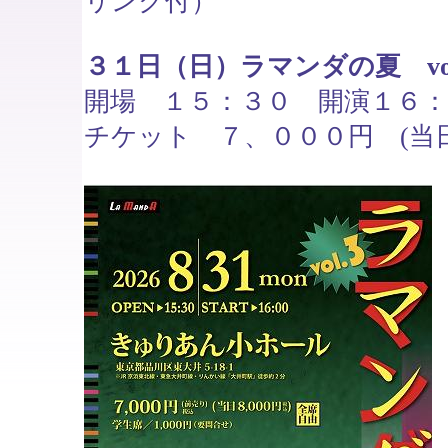
リンク付）
３１日（日）ラマンダの夏 vo
開場 １５：３０ 開演１６：
チケット ７、０００円 (当