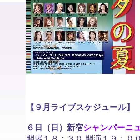
【９月ライブスケジュール】
６日（日）新宿
シャンパーニ
開場１８：３０ 開演１９：０