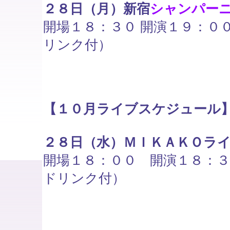
２８日（月）新宿
シャンパー
開場１８：３０ 開演１９：０
リンク付）
【１０月ライブスケジュール
２８日（水）ＭＩＫＡＫＯラ
開場１８：００ 開演１８：
ドリンク付）