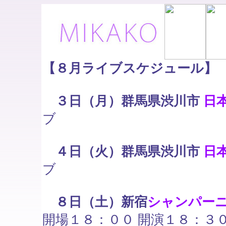
【８月ライブスケジュール】
３日（月）群馬県渋川市
日
ブ
４日（火）群馬県渋川市
日
ブ
８日（土）新宿
シャンパー
開場１８：００ 開演１８：３