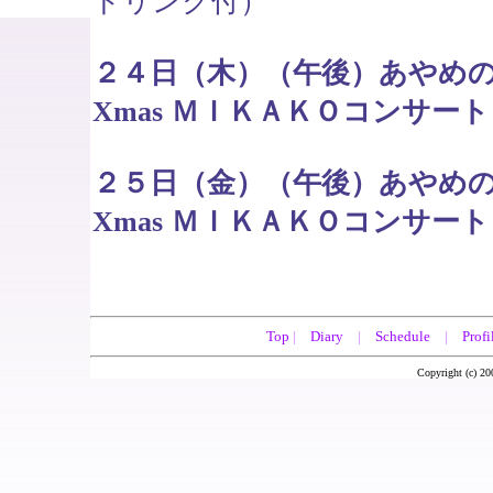
ドリンク付）
２４日（木）（午後）あやめ
Xmas ＭＩＫＡＫＯコンサー
２５日（金）（午後）あやめ
Xmas ＭＩＫＡＫＯコンサー
Top
|
Diary
|
Schedule
|
Profi
Copyright (c) 20