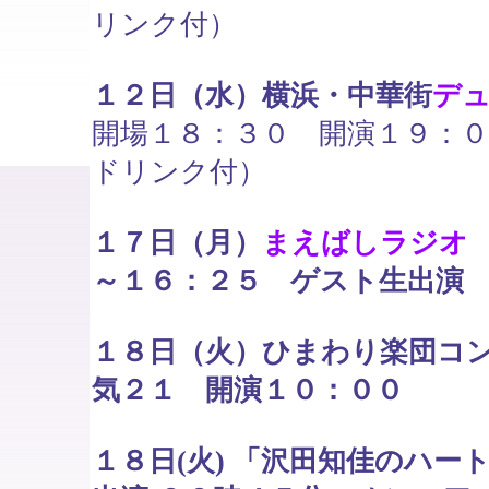
リンク付）
１２日（水）横浜・中華街
デ
開場１８：３０ 開演１９：
ドリンク付）
１７日（月）
まえばしラジオ
～１６：２５ ゲスト生出演
１８日（火）ひまわり楽団コン
気２１ 開演１０：００
１８日(火) 「沢田知佳のハ